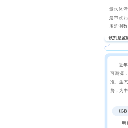
水是
量水体污
是市政
质监测数
试剂是监
近年
可溯源，
准、生态
势，为中
《GB
明