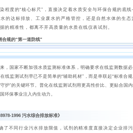
生命之源，更是工业发展、生态保护的核心根基。水质监测指
染程度的“核心标尺"，直接决定着水质安全与环保合规的底线
污水的达标排放、工业废水的严格管控，还是自然水体的生态
据的精准性，都离不开高质量的水质在线仪表试剂。
测合规的“第一道防线"
来，国家不断
加强
水质监测标准体系，明确要求在线监测数据必
在线监测试剂早已不是简单的“辅助耗材"，而是串联起“标准合
守护"的关键环节。普化在线监测试剂用更高性价比、更贴合国
国环保事业注入内生动力。
 8978-1996 污水综合排放标准》
确了不同行业污水排放限值，试剂的精准度直接决定企业排