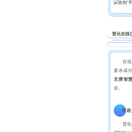
普化在线
在线
废水成
支撑智
误。
市政
普化