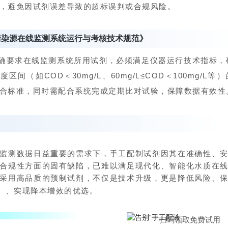
，避免因试剂误差导致的超标误判或合规风险。
污染源在线监测系统运行与考核技术规范》
确要求在线监测系统所用试剂，必须满足仪器运行技术指标，
度区间（如COD＜30mg/L、60mg/L≤COD＜100mg/L等
合标准，同时需配合系统完成定期比对试验，保障数据有效性
监测数据日益重要的需求下，手工配制试剂因其在准确性、
合规性方面的固有缺陷，已难以满足现代化、智能化水质在
采用高品质的预制试剂，不仅是技术升级，更是降低风险、
、实现降本增效的
优选
。
扫码领取免费试用