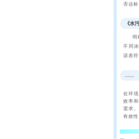
否达标
《水
明
不同浓
误差符
……
在环境
效率和
需求。
有效性