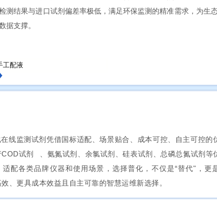
检测结果与进口试剂偏差率极低，满足环保监测的精准需求，为生
数据支撑。
化在线监测试剂凭借国标适配、场景贴合、成本可控、自主可控的
产
COD试剂
、氨氮试剂、余氯试剂、硅表试剂、总磷总氮试剂等
，适配各类品牌仪器和使用场景，选择普化，不仅是“替代"，更
高效、更具成本效益且自主可靠的智慧运维新选择。