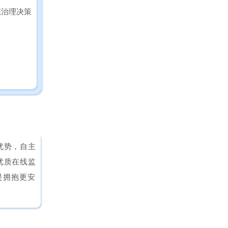
态治理决策
优势，自主
优质在线监
是拥抱更安