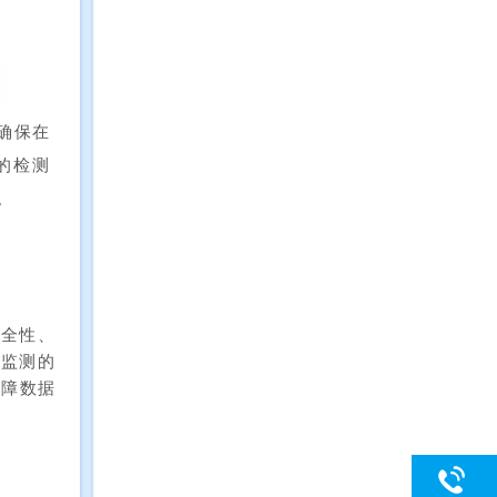
确保在
）的检测
。
安全性、
线监测的
保障
数据