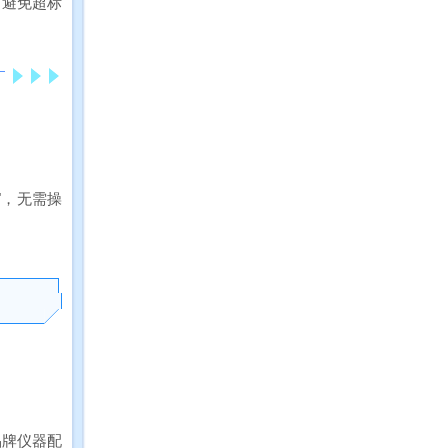
，避免超标
"，无需操
品牌仪器配