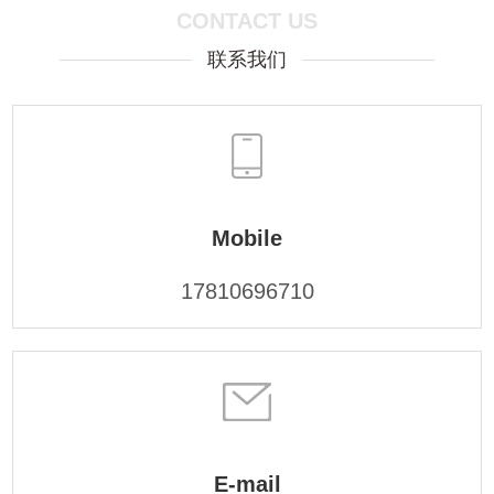
CONTACT US
联系我们
Mobile
17810696710
E-mail