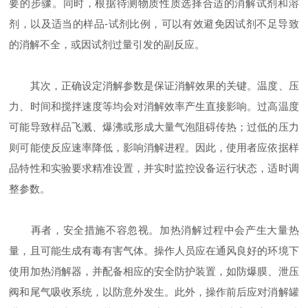
要的步骤。同时，根据待测物质性质选择合适的消解试剂和溶
剂，以及适当的样品-试剂比例，可以有效避免因试剂不足导致
的消解不全，或因试剂过量引发的副反应。
其次，正确设定消解参数是保证消解效果的关键。温度、压
力、时间和搅拌速度等均会对消解效率产生直接影响。过高温度
可能导致样品飞溅、爆沸或形成大量气泡阻碍传热；过低的压力
则可能使反应速率降低，影响消解进程。因此，使用者应依据样
品特性和实验要求精准设置，并实时监控设备运行状态，适时调
整参数。
再者，安全措施不容忽视。加热消解过程中会产生大量热
量，且可能生成有毒有害气体。操作人员应在通风良好的环境下
使用加热消解器，并配备相应的安全防护装置，如防爆膜、泄压
阀和尾气吸收系统，以防意外发生。此外，操作前后应对消解罐