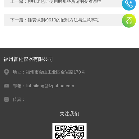
上一篇：
聊聊比色计使用时那些所谓的疑难杂症
下一篇：
硅表试剂/9610的配制方法与注意事项
福州普化仪器有限公司
地址：福州市金山工业区金岩路170号
邮箱：liuhailong@fzpuhua.com
传真：
关注我们