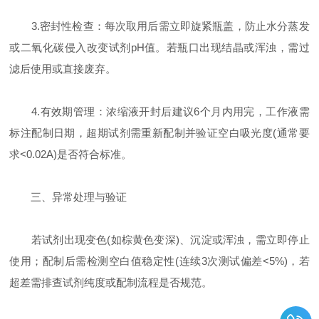
3.​密封性检查：每次取用后需立即旋紧瓶盖，防止水分蒸发
或二氧化碳侵入改变试剂pH值。若瓶口出现结晶或浑浊，需过
滤后使用或直接废弃。
4.​有效期管理：浓缩液开封后建议6个月内用完，工作液需
标注配制日期，超期试剂需重新配制并验证空白吸光度(通常要
求<0.02A)是否符合标准。
​三、异常处理与验证
若试剂出现变色(如棕黄色变深)、沉淀或浑浊，需立即停止
使用；配制后需检测空白值稳定性(连续3次测试偏差<5%)，若
超差需排查试剂纯度或配制流程是否规范。