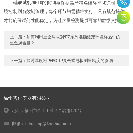
硅表试剂/9610
的配制与保存需严格遵循标准化流程，从环
境控制到有效期管理，每个环节均需精准执行。只有规范操作，
才能确保试剂性能稳定，为硅含量检测提供可靠的数据支撑。
上一篇：
如何利用重金属试剂/EZ系列准确测定环境样品中的
重金属含量？
下一篇：
探讨温度对PH/ORP复合式电极测量精度的影响
福州普化仪器有限公司
地址：福州市金山工业区金岩路170号
邮箱：liuhailong@fzpuhua.com