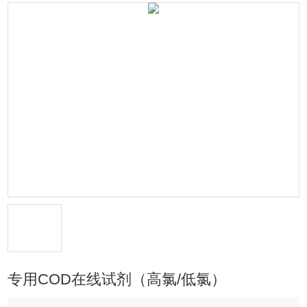
专用COD在线试剂（高氯/低氯）