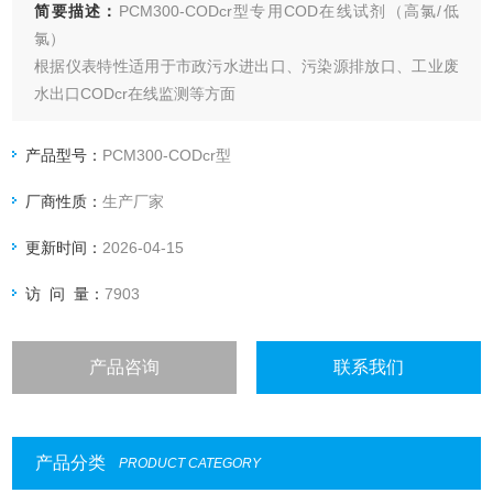
简要描述：
PCM300-CODcr型专用COD在线试剂（高氯/低
氯）
根据仪表特性适用于市政污水进出口、污染源排放口、工业废
水出口CODcr在线监测等方面
产品型号：
PCM300-CODcr型
厂商性质：
生产厂家
更新时间：
2026-04-15
访 问 量：
7903
产品咨询
联系我们
产品分类
PRODUCT CATEGORY