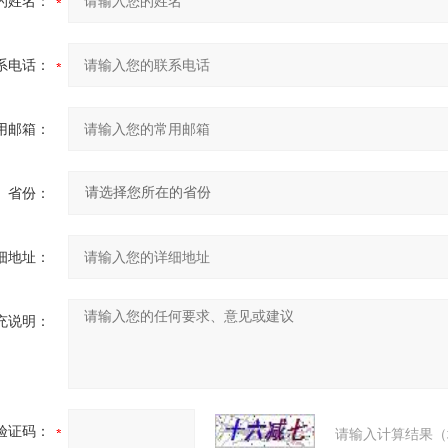
的姓名：
系电话：
用邮箱：
省份：
细地址：
充说明：
验证码：
请输入计算结果（