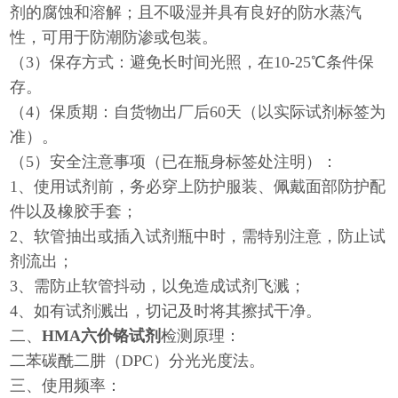
剂的腐蚀和溶解；且不吸湿并具有良好的防水蒸汽
性，可用于防潮防渗或包装。
（3）保存方式：避免长时间光照，在10-25℃条件保
存。
（4）保质期：自货物出厂后60天（以实际试剂标签为
准）。
（5）安全注意事项（已在瓶身标签处注明）：
1、使用试剂前，务必穿上防护服装、佩戴面部防护配
件以及橡胶手套；
2、软管抽出或插入试剂瓶中时，需特别注意，防止试
剂流出；
3、需防止软管抖动，以免造成试剂飞溅；
4、如有试剂溅出，切记及时将其擦拭干净。
二、
HMA六价铬试剂
检测原理：
二苯碳酰二肼（DPC）分光光度法。
三、使用频率：