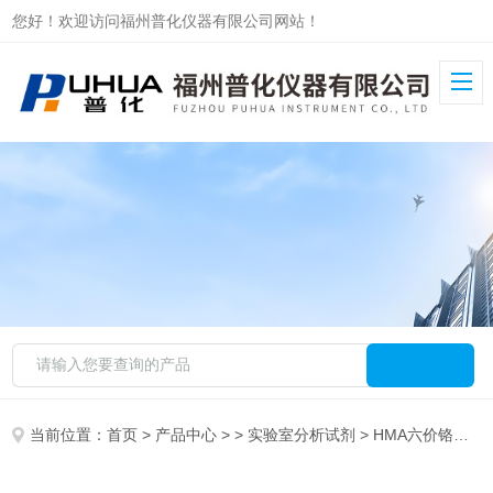
您好！欢迎访问福州普化仪器有限公司网站！
当前位置：
首页
>
产品中心
> >
实验室分析试剂
> HMA六价铬试剂