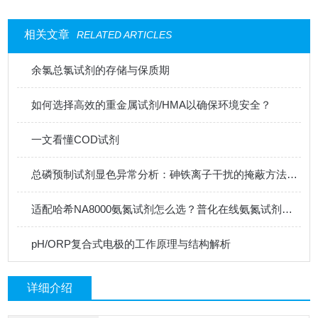
相关文章
RELATED ARTICLES
余氯总氯试剂的存储与保质期
如何选择高效的重金属试剂/HMA以确保环境安全？
一文看懂COD试剂
总磷预制试剂显色异常分析：砷铁离子干扰的掩蔽方法与质控样验证
适配哈希NA8000氨氮试剂怎么选？普化在线氨氮试剂供应商推荐
pH/ORP复合式电极的工作原理与结构解析
详细介绍