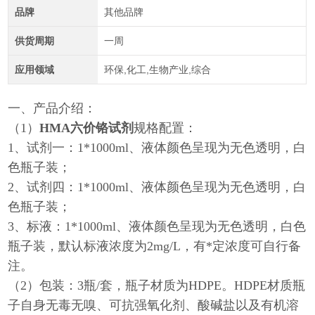
品牌
其他品牌
供货周期
一周
应用领域
环保,化工,生物产业,综合
一、产品介绍：
（1）
HMA六价铬试剂
规格配置：
1、试剂一：1*1000ml、液体颜色呈现为无色透明，白
色瓶子装；
2、试剂四：1*1000ml、液体颜色呈现为无色透明，白
色瓶子装；
3、标液：1*1000ml、液体颜色呈现为无色透明，白色
瓶子装，默认标液浓度为2mg/L，有*定浓度可自行备
注。
（2）包装：3瓶/套，瓶子材质为HDPE。HDPE材质瓶
子自身无毒无嗅、可抗强氧化剂、酸碱盐以及有机溶