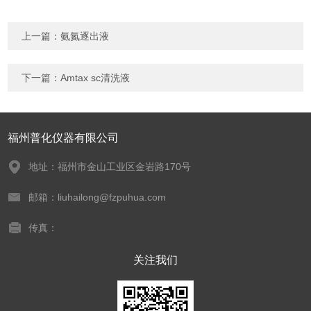
上一篇：
氨氮逐出液
下一篇：
Amtax sc清洗液
福州普化仪器有限公司
地址：福州市金山工业区金岩路170号
邮箱：liuhailong@fzpuhua.com
传真：
关注我们