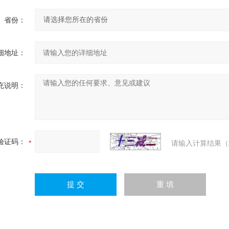
省份：
细地址：
充说明：
验证码：
请输入计算结果（