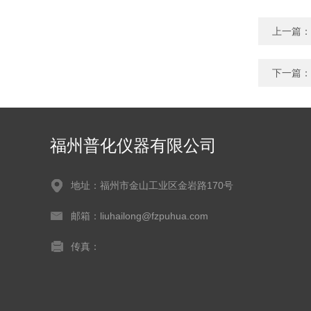
上一篇：
下一篇：
福州普化仪器有限公司
地址：福州市金山工业区金岩路170号
邮箱：liuhailong@fzpuhua.com
传真：