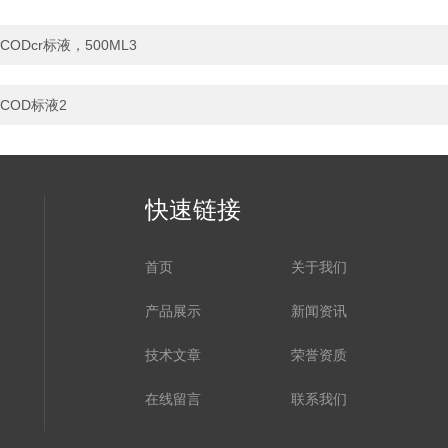
CODcr标液，500ML3
COD标液2
快速链接
首页
关于我们
产品展示
新闻资讯
技术文章
荣誉资质
在线留言
联系我们