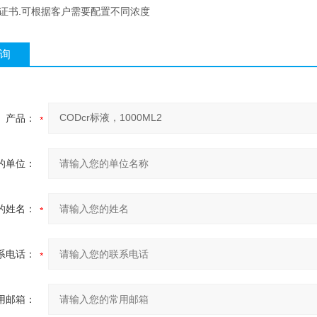
有证书.可根据客户需要配置不同浓度
询
产品：
的单位：
的姓名：
系电话：
用邮箱：