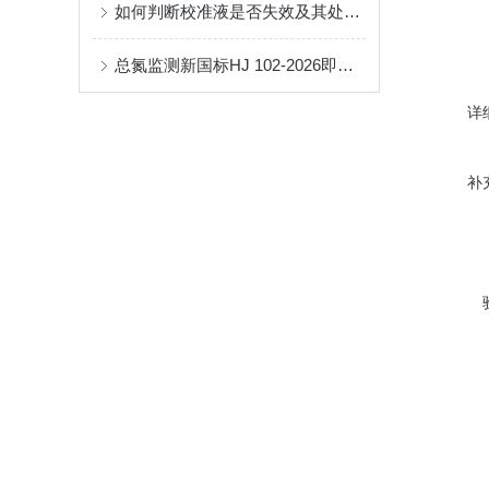
如何判断校准液是否失效及其处理方法
总氮监测新国标HJ 102-2026即将实施-普化总氮试剂
详
补