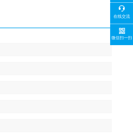
400-008-
在线交流
微信扫一扫