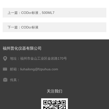
上一篇：
CODcr标液，500ML7
下一篇：
CODcr标液
福州普化仪器有限公司
地址：福州市金山工业区金岩路170号
邮箱：liuhailong@fzpuhua.com
传真：
关注我们