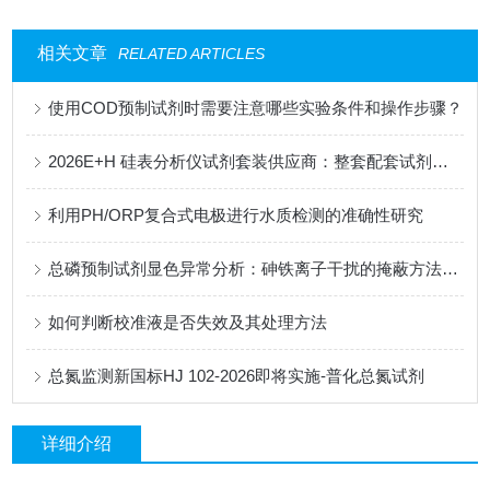
相关文章
RELATED ARTICLES
使用COD预制试剂时需要注意哪些实验条件和操作步骤？
2026E+H 硅表分析仪试剂套装供应商：整套配套试剂，适配电厂在线监测场景
利用PH/ORP复合式电极进行水质检测的准确性研究
总磷预制试剂显色异常分析：砷铁离子干扰的掩蔽方法与质控样验证
如何判断校准液是否失效及其处理方法
总氮监测新国标HJ 102-2026即将实施-普化总氮试剂
详细介绍