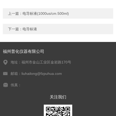
上一篇：
电导标液(1000us/cm.500ml)
下一篇：
电导标液
福州普化仪器有限公司
地址：福州市金山工业区金岩路170号
邮箱：liuhailong@fzpuhua.com
传真：
关注我们