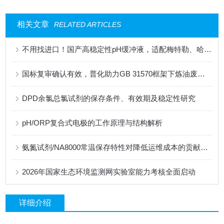
相关文章
RELATED ARTICLES
不用找进口！国产高稳定性pH缓冲液，适配梅特勒、哈希、雷磁全系设备
国标复审确认有效，普化助力GB 31570框架下炼油废水监测的合规性升级
DPD余氯总氯试剂的保存条件、有效期及稳定性研究
pH/ORP复合式电极的工作原理与结构解析
氨氮试剂/NA8000常温保存特性对降低运维成本的贡献分析
2026年国家生态环境监测网实验室能力考核全面启动
详细介绍