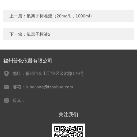
上一篇：
氟离子标准液（20mg/L，1000ml）
下一篇：
氟离子标液2
福州普化仪器有限公司
地址：福州市金山工业区金岩路170号
邮箱：liuhailong@fzpuhua.com
传真：
关注我们