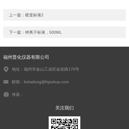
上一篇：
硬度标液2
下一篇：
钾离子标液，500ML
福州普化仪器有限公司
地址：福州市金山工业区金岩路170号
邮箱：liuhailong@fzpuhua.com
传真：
关注我们