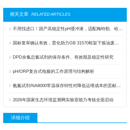
相关文章
RELATED ARTICLES
不用找进口！国产高稳定性pH缓冲液，适配梅特勒、哈希、雷磁全系设备
国标复审确认有效，普化助力GB 31570框架下炼油废水监测的合规性升级
DPD余氯总氯试剂的保存条件、有效期及稳定性研究
pH/ORP复合式电极的工作原理与结构解析
氨氮试剂/NA8000常温保存特性对降低运维成本的贡献分析
2026年国家生态环境监测网实验室能力考核全面启动
详细介绍