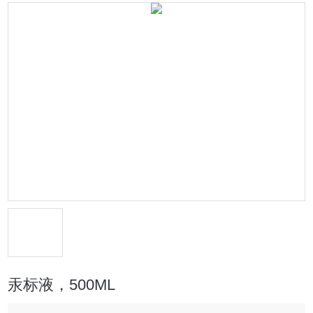
汞标液，500ML