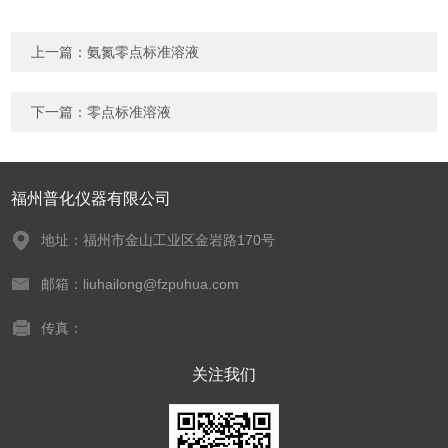
上一篇：
氨氮零点标准溶液
下一篇：
零点标准溶液
福州普化仪器有限公司
地址：福州市金山工业区金岩路170号
邮箱：liuhailong@fzpuhua.com
传真：
关注我们