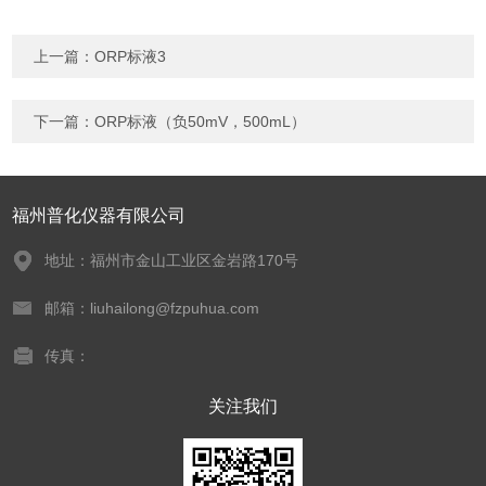
上一篇：
ORP标液3
下一篇：
ORP标液（负50mV，500mL）
福州普化仪器有限公司
地址：福州市金山工业区金岩路170号
邮箱：liuhailong@fzpuhua.com
传真：
关注我们