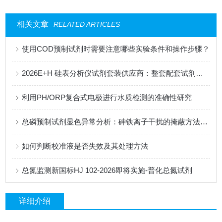
相关文章
RELATED ARTICLES
使用COD预制试剂时需要注意哪些实验条件和操作步骤？
2026E+H 硅表分析仪试剂套装供应商：整套配套试剂，适配电厂在线监测场景
利用PH/ORP复合式电极进行水质检测的准确性研究
总磷预制试剂显色异常分析：砷铁离子干扰的掩蔽方法与质控样验证
如何判断校准液是否失效及其处理方法
总氮监测新国标HJ 102-2026即将实施-普化总氮试剂
详细介绍