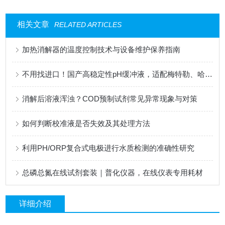
相关文章
RELATED ARTICLES
加热消解器的温度控制技术与设备维护保养指南
不用找进口！国产高稳定性pH缓冲液，适配梅特勒、哈希、雷磁全系设备
消解后溶液浑浊？COD预制试剂常见异常现象与对策
如何判断校准液是否失效及其处理方法
利用PH/ORP复合式电极进行水质检测的准确性研究
总磷总氮在线试剂套装｜普化仪器，在线仪表专用耗材
详细介绍