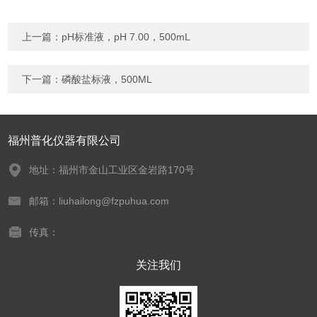
上一篇：
pH标准液，pH 7.00，500mL
下一篇：
磷酸盐标液，500ML
福州普化仪器有限公司
地址：福州市金山工业区金岩路170号
邮箱：liuhailong@fzpuhua.com
传真：
关注我们