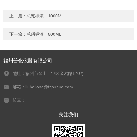
上一篇：
总氮标液，1000ML
下一篇：
总磷标液，500ML
福州普化仪器有限公司
地址：福州市金山工业区金岩路170号
邮箱：liuhailong@fzpuhua.com
传真：
关注我们