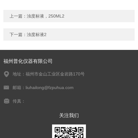
上一篇：
浊度标液，250ML2
下一篇：
浊度标液2
福州普化仪器有限公司
地址：福州市金山工业区金岩路170号
邮箱：liuhailong@fzpuhua.com
传真：
关注我们