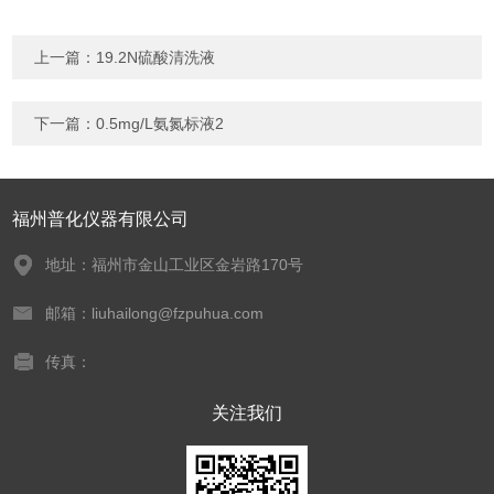
上一篇：
19.2N硫酸清洗液
下一篇：
0.5mg/L氨氮标液2
福州普化仪器有限公司
地址：福州市金山工业区金岩路170号
邮箱：liuhailong@fzpuhua.com
传真：
关注我们