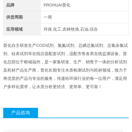
品牌
PROHUA/普化
供货周期
一周
应用领域
环保,化工,农林牧渔,石油,综合
普化自主研发生产COD试剂、氨氮试剂、总磷总氮试剂、总氯余氯试
剂、硅表试剂等在线仪器配套试剂，适配市售各类在线监测设备。普
化总部位于榕城福州，是一家集研发、生产、销售于一体的分析试剂
及耗材产品生产商，普化长期专注水质检测试剂与耗材领域，致力于
将优质的产品与专业的服务，传递给环保行业的每一位用户，满足用
户多样化需求，让水质分析更经济、更简单、更可靠！
产品咨询