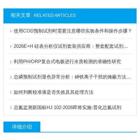
相关文章
RELATED ARTICLES
使用COD预制试剂时需要注意哪些实验条件和操作步骤？
2026E+H 硅表分析仪试剂套装供应商：整套配套试剂，适配电厂在线监测场景
利用PH/ORP复合式电极进行水质检测的准确性研究
总磷预制试剂显色异常分析：砷铁离子干扰的掩蔽方法与质控样验证
如何判断校准液是否失效及其处理方法
总氮监测新国标HJ 102-2026即将实施-普化总氮试剂
详细介绍