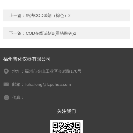
上一篇：
铬法COD试剂（棕色）2
下一篇：
COD在线试剂B(重铬酸钾)2
福州普化仪器有限公司
地址：福州市金山工业区金岩路170号
邮箱：liuhailong@fzpuhua.com
传真：
关注我们