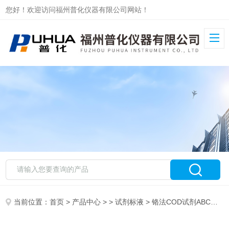
您好！欢迎访问福州普化仪器有限公司网站！
当前位置：
首页
>
产品中心
> >
试剂标液
> 铬法COD试剂ABC试剂（棕色不含标液）