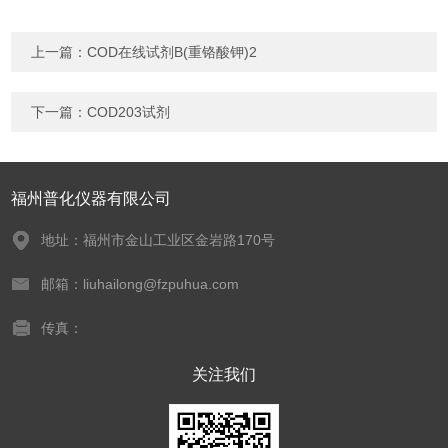
上一篇：
COD在线试剂B(重铬酸钾)2
下一篇：
COD203试剂
福州普化仪器有限公司
地址：福州市金山工业区金岩路170号
邮箱：liuhailong@fzpuhua.com
传真：
关注我们