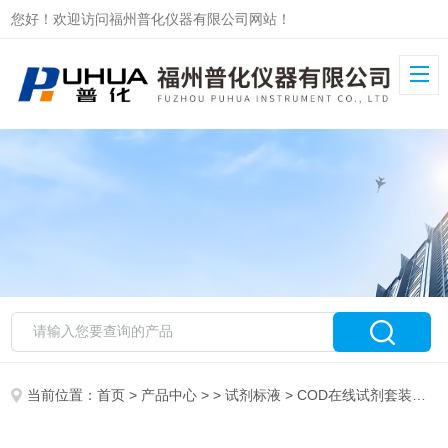
您好！欢迎访问福州普化仪器有限公司网站！
当前位置：
首页
>
产品中心
> >
试剂标液
> COD在线试剂套装（不含浓硫酸和硫酸银溶液）