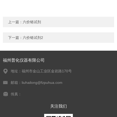
上一篇：
六价铬试剂
下一篇：
六价铬试剂2
福州普化仪器有限公司
地址：福州市金山工业区金岩路170号
邮箱：liuhailong@fzpuhua.com
传真：
关注我们