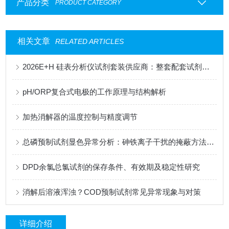
产品分类
PRODUCT CATEGORY
相关文章
RELATED ARTICLES
2026E+H 硅表分析仪试剂套装供应商：整套配套试剂，适配电厂在线监测场景
pH/ORP复合式电极的工作原理与结构解析
加热消解器的温度控制与精度调节
总磷预制试剂显色异常分析：砷铁离子干扰的掩蔽方法与质控样验证
DPD余氯总氯试剂的保存条件、有效期及稳定性研究
消解后溶液浑浊？COD预制试剂常见异常现象与对策
详细介绍