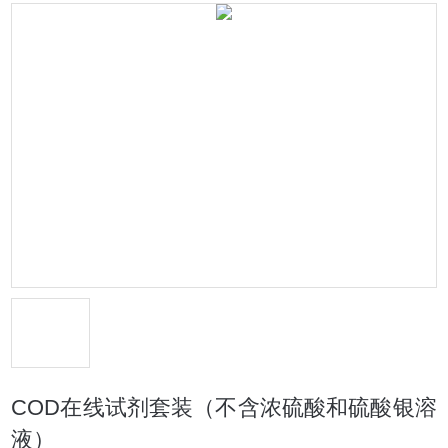
COD在线试剂套装（不含浓硫酸和硫酸银溶
液）