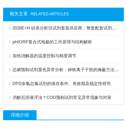
相关文章
RELATED ARTICLES
2026E+H 硅表分析仪试剂套装供应商：整套配套试剂，适配电厂在线监测场景
pH/ORP复合式电极的工作原理与结构解析
加热消解器的温度控制与精度调节
总磷预制试剂显色异常分析：砷铁离子干扰的掩蔽方法与质控样验证
DPD余氯总氯试剂的保存条件、有效期及稳定性研究
消解后溶液浑浊？COD预制试剂常见异常现象与对策
详细介绍