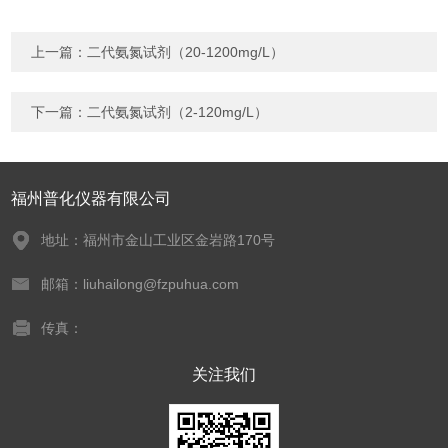
上一篇：
二代氨氮试剂（20-1200mg/L）
下一篇：
二代氨氮试剂（2-120mg/L）
福州普化仪器有限公司
地址：福州市金山工业区金岩路170号
邮箱：liuhailong@fzpuhua.com
传真：
关注我们