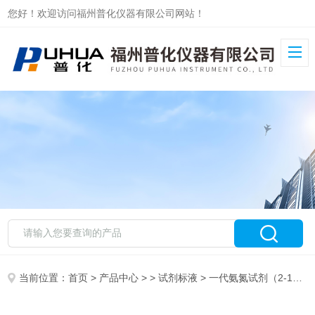
您好！欢迎访问福州普化仪器有限公司网站！
当前位置：
首页
>
产品中心
> >
试剂标液
> 一代氨氮试剂（2-120mg/L）