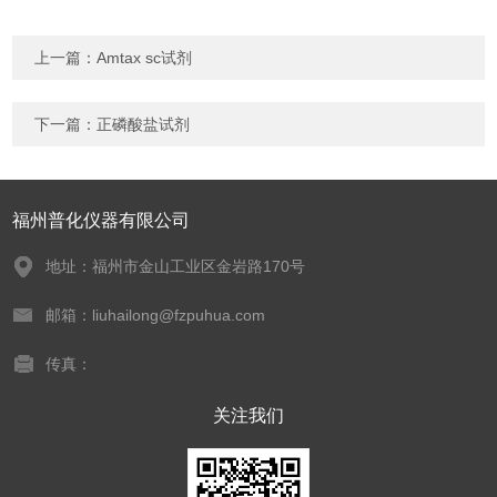
上一篇：
Amtax sc试剂
下一篇：
正磷酸盐试剂
福州普化仪器有限公司
地址：福州市金山工业区金岩路170号
邮箱：liuhailong@fzpuhua.com
传真：
关注我们