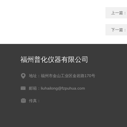
上一篇：
下一篇：
福州普化仪器有限公司
地址：福州市金山工业区金岩路170号
邮箱：liuhailong@fzpuhua.com
传真：