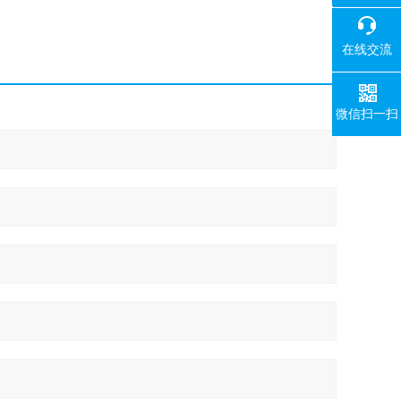
400-008-
在线交流
微信扫一扫