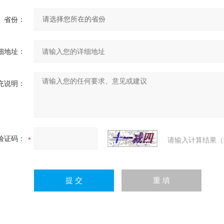
省份：
细地址：
充说明：
验证码：
请输入计算结果（