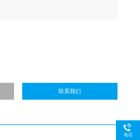
联系我们
电话