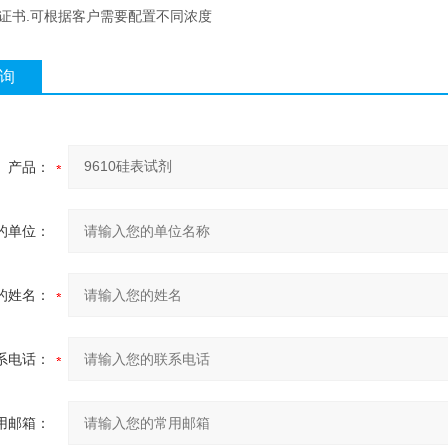
有证书.可根据客户需要配置不同浓度
询
产品：
的单位：
的姓名：
系电话：
用邮箱：