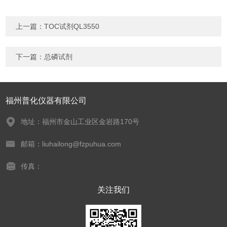
上一篇：
TOC试剂QL3550
下一篇：
总磷试剂
福州普化仪器有限公司
地址：福州市金山工业区金岩路170号
邮箱：liuhailong@fzpuhua.com
传真：
关注我们