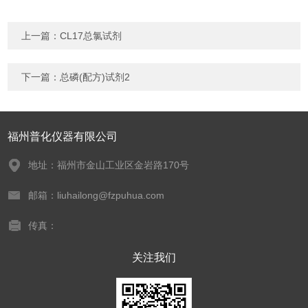
上一篇：
CL17总氯试剂
下一篇：
总磷(配方)试剂2
福州普化仪器有限公司
地址：福州市金山工业区金岩路170号
邮箱：liuhailong@fzpuhua.com
传真：
关注我们