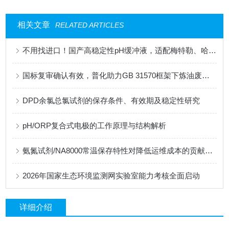
相关文章
RELATED ARTICLES
不用找进口！国产高稳定性pH缓冲液，适配梅特勒、哈希、雷磁全系设备
国标复审确认有效，普化助力GB 31570框架下炼油废水监测的合规性升级
DPD余氯总氯试剂的保存条件、有效期及稳定性研究
pH/ORP复合式电极的工作原理与结构解析
氨氮试剂/NA8000常温保存特性对降低运维成本的贡献分析
2026年国家生态环境监测网实验室能力考核全面启动
详细介绍