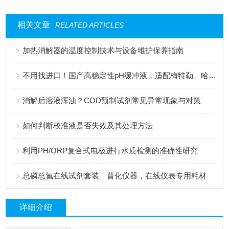
相关文章
RELATED ARTICLES
加热消解器的温度控制技术与设备维护保养指南
不用找进口！国产高稳定性pH缓冲液，适配梅特勒、哈希、雷磁全系设备
消解后溶液浑浊？COD预制试剂常见异常现象与对策
如何判断校准液是否失效及其处理方法
利用PH/ORP复合式电极进行水质检测的准确性研究
总磷总氮在线试剂套装｜普化仪器，在线仪表专用耗材
详细介绍