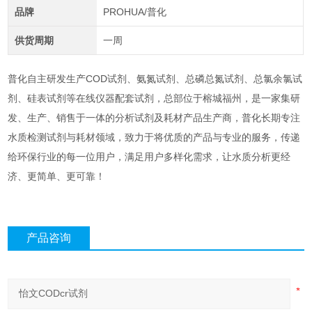
品牌
PROHUA/普化
供货周期
一周
普化自主研发生产COD试剂、氨氮试剂、总磷总氮试剂、总氯余氯试
剂、硅表试剂等在线仪器配套试剂，总部位于榕城福州，是一家集研
发、生产、销售于一体的分析试剂及耗材产品生产商，普化长期专注
水质检测试剂与耗材领域，致力于将优质的产品与专业的服务，传递
给环保行业的每一位用户，满足用户多样化需求，让水质分析更经
济、更简单、更可靠！
产品咨询