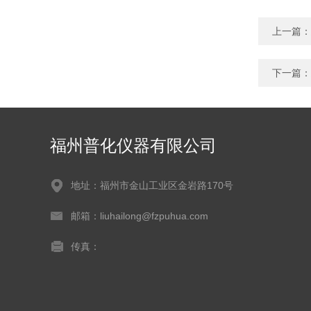
上一篇：
下一篇：
福州普化仪器有限公司
地址：福州市金山工业区金岩路170号
邮箱：liuhailong@fzpuhua.com
传真：