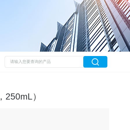
，250mL）