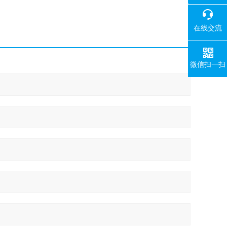
400-008-
在线交流
微信扫一扫