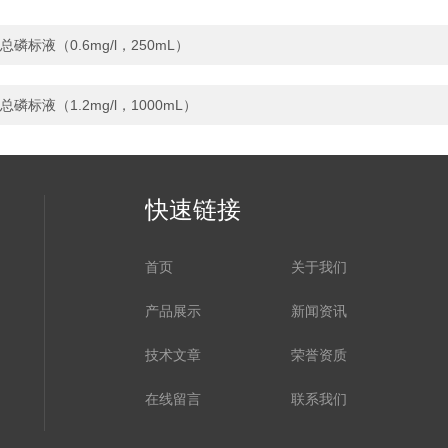
总磷标液（0.6mg/l，250mL）
总磷标液（1.2mg/l，1000mL）
快速链接
首页
关于我们
产品展示
新闻资讯
技术文章
荣誉资质
在线留言
联系我们