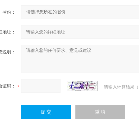
省份：
细地址：
充说明：
验证码：
请输入计算结果（