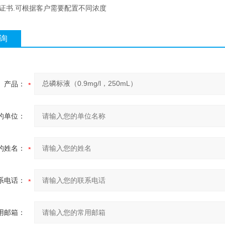
有证书.可根据客户需要配置不同浓度
询
产品：
的单位：
的姓名：
系电话：
用邮箱：