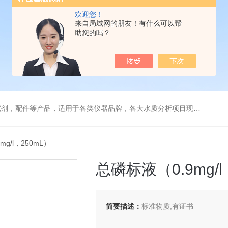
欢迎您！
来自局域网的朋友！有什么可以帮
助您的吗？
配件等产品，适用于各类仪器品牌，各大水质分析项目现场及实验室
mg/l，250mL）
总磷标液（0.9mg/l
简要描述：
标准物质,有证书