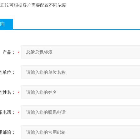
有证书.可根据客户需要配置不同浓度
询
产品：
的单位：
的姓名：
系电话：
用邮箱：