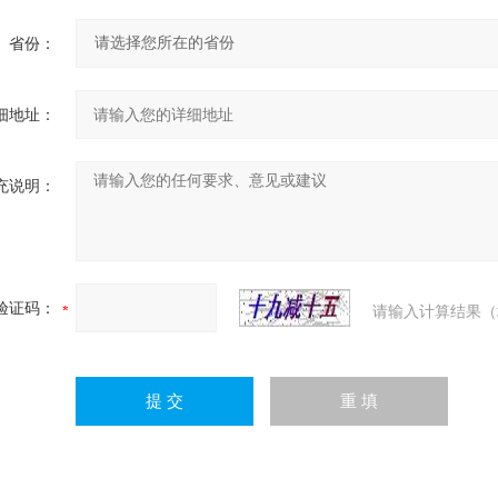
省份：
细地址：
充说明：
验证码：
请输入计算结果（