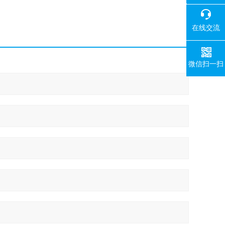
400-008-
在线交流
微信扫一扫