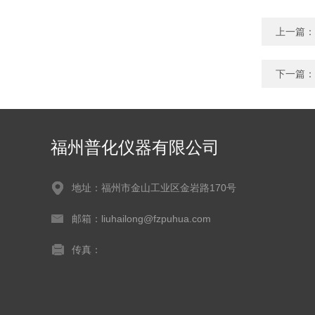
上一篇：
下一篇：
福州普化仪器有限公司
地址：福州市金山工业区金岩路170号
邮箱：liuhailong@fzpuhua.com
传真：