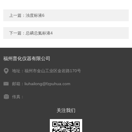
上一篇：
浊度标液6
下一篇：
总磷总氮标液4
福州普化仪器有限公司
地址：福州市金山工业区金岩路170号
邮箱：liuhailong@fzpuhua.com
传真：
关注我们