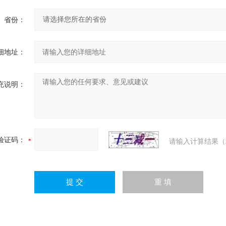
省份：
细地址：
充说明：
验证码：
请输入计算结果（