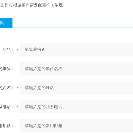
有证书.可根据客户需要配置不同浓度
询
产品：
的单位：
的姓名：
系电话：
用邮箱：