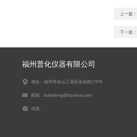
上一篇：
下一篇：
福州普化仪器有限公司
地址：福州市金山工业区金岩路170号
邮箱：liuhailong@fzpuhua.com
传真：