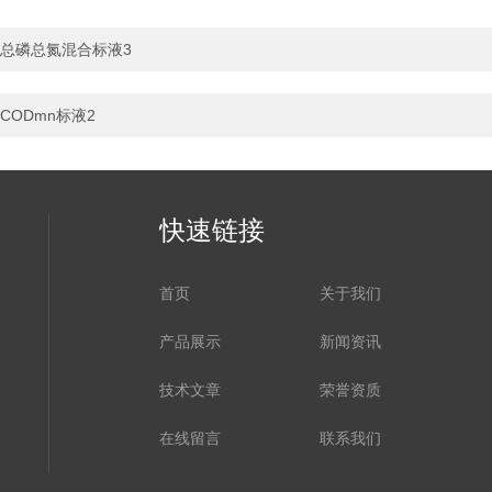
总磷总氮混合标液3
CODmn标液2
快速链接
首页
关于我们
产品展示
新闻资讯
技术文章
荣誉资质
在线留言
联系我们