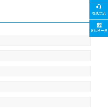
400-008-
在线交流
微信扫一扫