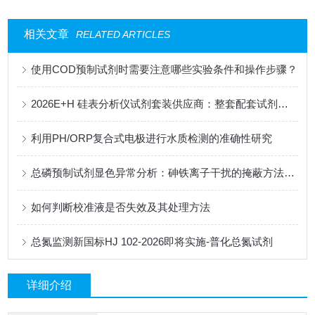
相关文章
RELATED ARTICLES
使用COD预制试剂时需要注意哪些实验条件和操作步骤？
2026E+H 硅表分析仪试剂套装供应商：整套配套试剂，适配电厂在线监测场景
利用PH/ORP复合式电极进行水质检测的准确性研究
总磷预制试剂显色异常分析：砷铁离子干扰的掩蔽方法与质控样验证
如何判断校准液是否失效及其处理方法
总氮监测新国标HJ 102-2026即将实施-普化总氮试剂
详细介绍