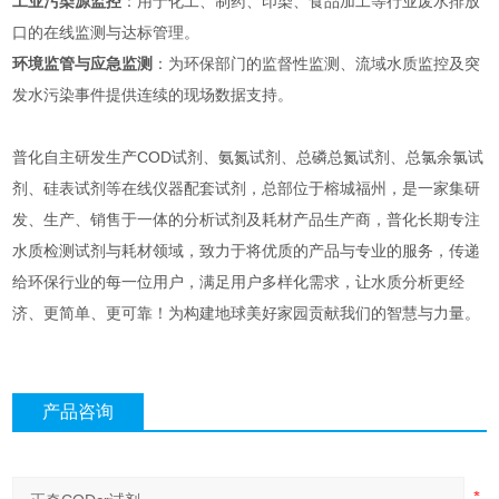
工业污染源监控
：用于化工、制药、印染、食品加工等行业废水排放
口的在线监测与达标管理。
环境监管与应急监测
：为环保部门的监督性监测、流域水质监控及突
发水污染事件提供连续的现场数据支持。
普化自主研发生产COD试剂、氨氮试剂、总磷总氮试剂、总氯余氯试
剂、硅表试剂等在线仪器配套试剂，总部位于榕城福州，是一家集研
发、生产、销售于一体的分析试剂及耗材产品生产商，普化长期专注
水质检测试剂与耗材领域，致力于将优质的产品与专业的服务，传递
给环保行业的每一位用户，满足用户多样化需求，让水质分析更经
济、更简单、更可靠！为构建地球美好家园贡献我们的智慧与力量。
产品咨询