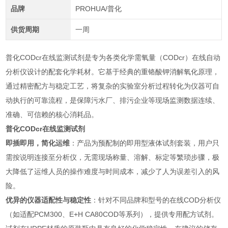
品牌
PROHUA/普化
供货周期
一周
普化CODcr在线监测试剂是专为各类化学需氧量（CODcr）在线自动
分析仪设计的配套化学耗材。它基于经典的重铬酸钾消解氧化原理，
通过精密配方与稳定工艺，将复杂的实验室分析过程转化为仪器可自
动执行的可靠流程，是保障污水厂、排污企业等现场监测数据连续、
准确、可信赖的核心消耗品。
普化CODcr在线监测试剂
即插即用，简化运维
：产品为预配制的即用型液体试剂套装，用户只
需按说明连接至分析仪，无需现场称量、溶解、标定等繁琐步骤，极
大降低了运维人员的操作难度与时间成本，减少了人为误差引入的风
险。
优异的仪器适配性与稳定性
：针对不同品牌和型号的在线COD分析仪
（如适配PCM300、E+H CA80COD等系列），提供专用配方试剂。