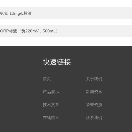
氨氮 10mg/L标液
ORP标液（负220mV，500mL）
快速链接
首页
关于我们
产品展示
新闻资讯
技术文章
荣誉资质
在线留言
联系我们