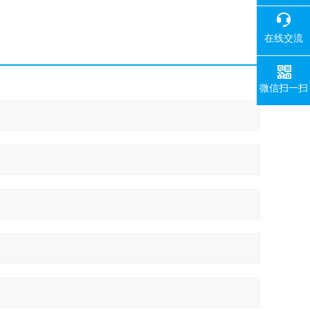
400-008-
在线交流
微信扫一扫