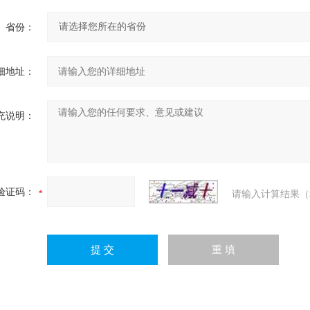
省份：
细地址：
充说明：
验证码：
请输入计算结果（