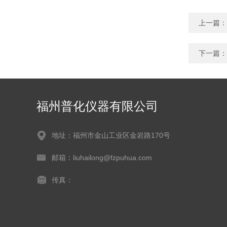
上一篇：
下一篇：
福州普化仪器有限公司
地址：福州市金山工业区金岩路170号
邮箱：liuhailong@fzpuhua.com
传真：