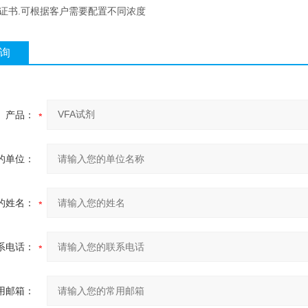
有证书.可根据客户需要配置不同浓度
询
产品：
的单位：
的姓名：
系电话：
用邮箱：