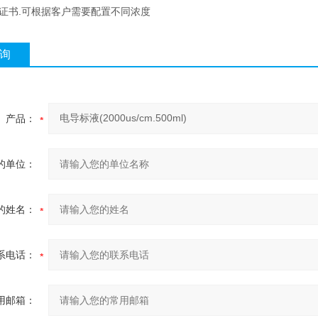
有证书.可根据客户需要配置不同浓度
询
产品：
的单位：
的姓名：
系电话：
用邮箱：