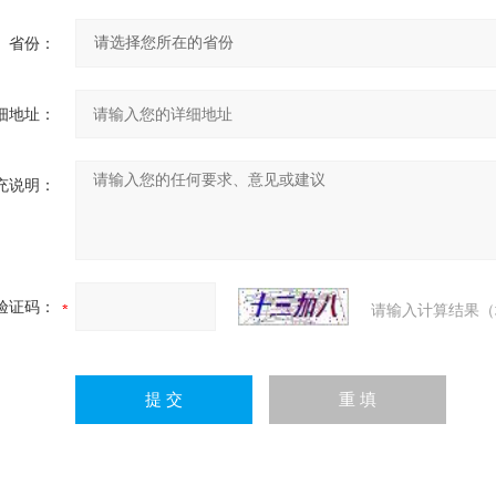
省份：
细地址：
充说明：
验证码：
请输入计算结果（