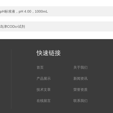
pH标准液，pH 4.00，1000mL
岛津CODcr试剂
快速链接
首页
关于我们
产品展示
新闻资讯
技术文章
荣誉资质
在线留言
联系我们