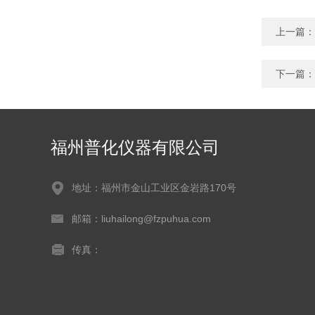
上一篇：
下一篇：
福州普化仪器有限公司
地址：福州市金山工业区金岩路170号
邮箱：liuhailong@fzpuhua.com
传真：