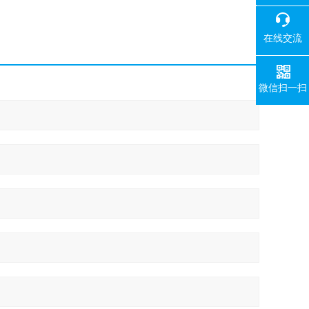
400-008-
在线交流
微信扫一扫