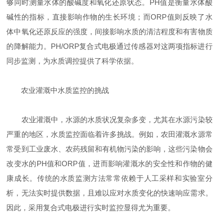
够同时测量水体的酸碱度和氧化还原状态。PH值是衡量水体酸
碱性的指标，直接影响作物的生长环境；而ORP值则反映了水
体中氧化还原反应的强度，间接影响水质的清洁程度和有害物质
的降解能力。PH/ORP复合式电极通过传感器对这两项指标进行
同步监测，为水质调控提供了科学依据。
农业灌溉中水质监控的挑战
农业灌溉中，水源的水质状况复杂多变，尤其在水源污染较
严重的地区，水质监控面临着许多挑战。例如，农田灌溉水源常
常受到工业废水、农药残留和有机物污染的影响，这些污染物会
改变水的PH值和ORP值，进而影响灌溉水的安全性和作物的健
康成长。传统的水质监测方法常常依赖于人工采样和实验室分
析，无法实时提供数据，且难以应对水质变化的快速响应需求。
因此，采用复合式电极进行实时监控显得尤为重要。