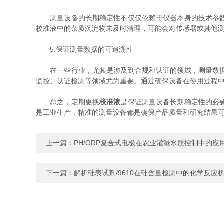
测量设备的长期稳定性不仅仅依赖于仪器本身的技术参数，
校准液中的杂质沉淀物未及时清理，可能会对传感器或其他
5.保证测量数据的可追溯性
在一些行业，尤其是涉及到合规和认证的领域，测量数据的
监控、认证检测等领域尤为重要。通过确保设备在使用过程
总之，定期更换
校准液
是保证测量设备长期稳定性的必
是工业生产，精准的测量设备都是确保产品质量和研究结果
上一篇：
PH/ORP复合式电极在农业灌溉水质控制中的应
下一篇：
解析硅表试剂/9610在硅含量检测中的化学反应