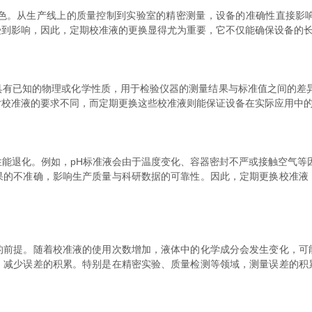
。从生产线上的质量控制到实验室的精密测量，设备的准确性直接影响
受到影响，因此，定期校准液的更换显得尤为重要，它不仅能确保设备的
具有已知的物理或化学性质，用于检验仪器的测量结果与标准值之间的差异
对校准液的要求不同，而定期更换这些校准液则能保证设备在实际应用中
退化。例如，pH标准液会由于温度变化、容器密封不严或接触空气等因
果的不准确，影响生产质量与科研数据的可靠性。因此，定期更换校准液
提。随着校准液的使用次数增加，液体中的化学成分会发生变化，可
，减少误差的积累。特别是在精密实验、质量检测等领域，测量误差的积