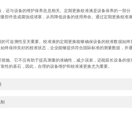
还与设备的维护保养息息相关。定期更换校准液是设备保养的一部分
测量部件造成腐蚀或堵塞，从而降低设备的使用寿命。通过定期更换校准
可追溯性至关重要。校准液的定期更换能够确保设备的校准数据始终
中始终保持良好的校准状态，企业能够提供符合国际标准的测量数据，并
要措施。它不仅有助于提高测量的准确性，减少误差，还能延长设备的使
可靠性的基石，因此，合理的设备维护和校准液更换尤为重要。
用
机制