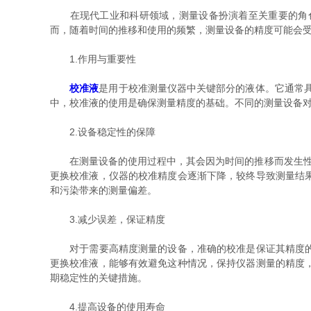
在现代工业和科研领域，测量设备扮演着至关重要的角色
而，随着时间的推移和使用的频繁，测量设备的精度可能会
1.作用与重要性
校准液
是用于校准测量仪器中关键部分的液体。它通常
中，校准液的使用是确保测量精度的基础。不同的测量设备
2.设备稳定性的保障
在测量设备的使用过程中，其会因为时间的推移而发生性能
更换校准液，仪器的校准精度会逐渐下降，较终导致测量结
和污染带来的测量偏差。
3.减少误差，保证精度
对于需要高精度测量的设备，准确的校准是保证其精度的前
更换校准液，能够有效避免这种情况，保持仪器测量的精度
期稳定性的关键措施。
4.提高设备的使用寿命