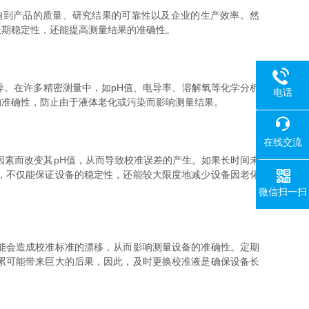
到产品的质量、研究结果的可靠性以及企业的生产效率。然
长期稳定性，还能提高测量结果的准确性。
。在许多精密测量中，如pH值、电导率、溶解氧等化学分析
电话
的准确性，防止由于液体老化或污染而影响测量结果。
400-008-
在线交流
素而改变其pH值，从而导致校准误差的产生。如果长时间未
，不仅能保证设备的稳定性，还能较大限度地减少设备因老化
微信扫一扫
能会造成校准标准的漂移，从而影响测量设备的准确性。定期
累可能带来巨大的后果，因此，及时更换校准液是确保设备长