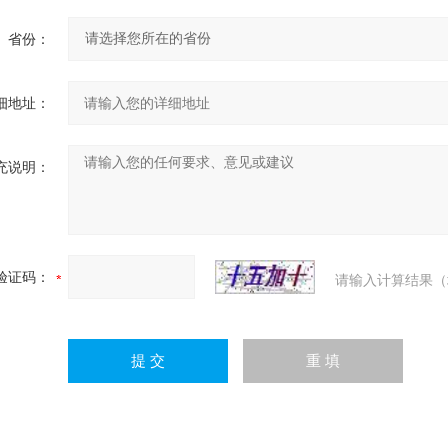
省份：
细地址：
充说明：
验证码：
请输入计算结果（