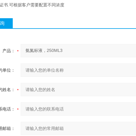
有证书.可根据客户需要配置不同浓度
询
产品：
的单位：
的姓名：
系电话：
用邮箱：