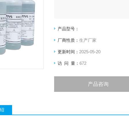
产品型号：
厂商性质：
生产厂家
更新时间：
2025-05-20
访 问 量：
672
产品咨询
绍