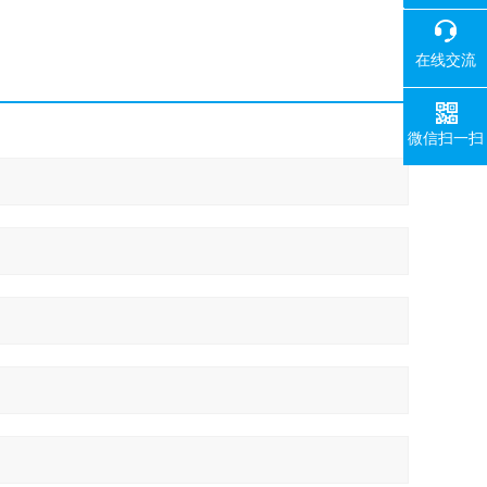
400-008-
在线交流
微信扫一扫