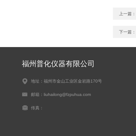
上一篇：
下一篇：
福州普化仪器有限公司
地址：福州市金山工业区金岩路170号
邮箱：liuhailong@fzpuhua.com
传真：