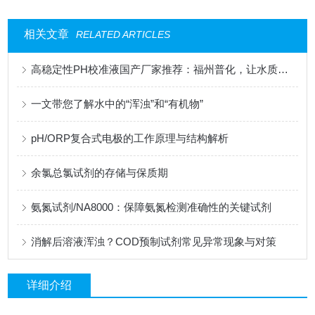
相关文章
RELATED ARTICLES
高稳定性PH校准液国产厂家推荐：福州普化，让水质分析更经济更简单更可靠
一文带您了解水中的“浑浊”和“有机物”
pH/ORP复合式电极的工作原理与结构解析
余氯总氯试剂的存储与保质期
氨氮试剂/NA8000：保障氨氮检测准确性的关键试剂
消解后溶液浑浊？COD预制试剂常见异常现象与对策
详细介绍