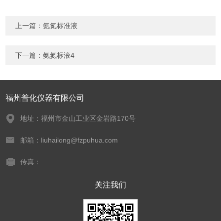
上一篇：
氨氮标准液
下一篇：
氨氮标液4
福州普化仪器有限公司
地址：福州市金山工业区金岩路170号
邮箱：liuhailong@fzpuhua.com
传真：
关注我们