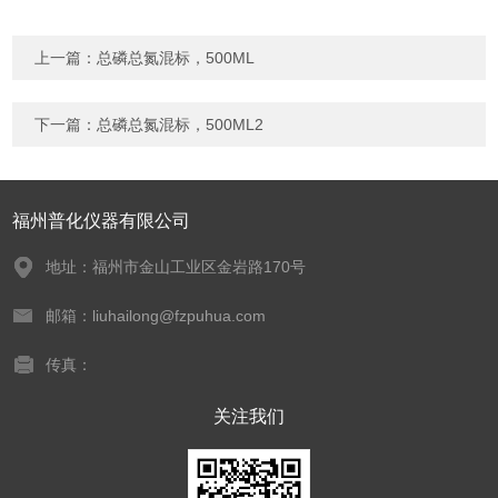
上一篇：
总磷总氮混标，500ML
下一篇：
总磷总氮混标，500ML2
福州普化仪器有限公司
地址：福州市金山工业区金岩路170号
邮箱：liuhailong@fzpuhua.com
传真：
关注我们