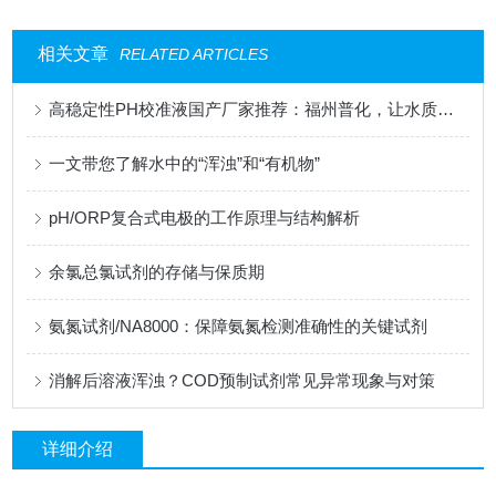
相关文章
RELATED ARTICLES
高稳定性PH校准液国产厂家推荐：福州普化，让水质分析更经济更简单更可靠
一文带您了解水中的“浑浊”和“有机物”
pH/ORP复合式电极的工作原理与结构解析
余氯总氯试剂的存储与保质期
氨氮试剂/NA8000：保障氨氮检测准确性的关键试剂
消解后溶液浑浊？COD预制试剂常见异常现象与对策
详细介绍