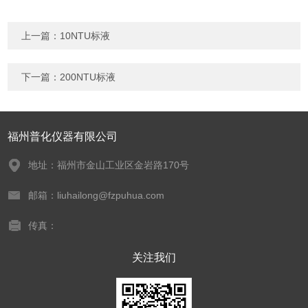
上一篇：
10NTU标液
下一篇：
200NTU标液
福州普化仪器有限公司
地址：福州市金山工业区金岩路170号
邮箱：liuhailong@fzpuhua.com
传真：
关注我们