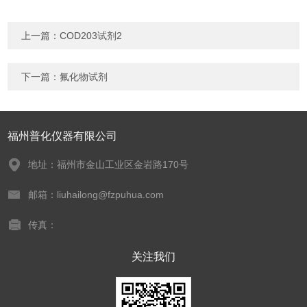
上一篇：
COD203试剂2
下一篇：
氟化物试剂
福州普化仪器有限公司
地址：福州市金山工业区金岩路170号
邮箱：liuhailong@fzpuhua.com
传真：
关注我们