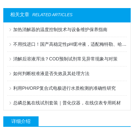
相关文章
RELATED ARTICLES
加热消解器的温度控制技术与设备维护保养指南
不用找进口！国产高稳定性pH缓冲液，适配梅特勒、哈希、雷磁全系设备
消解后溶液浑浊？COD预制试剂常见异常现象与对策
如何判断校准液是否失效及其处理方法
利用PH/ORP复合式电极进行水质检测的准确性研究
总磷总氮在线试剂套装｜普化仪器，在线仪表专用耗材
详细介绍