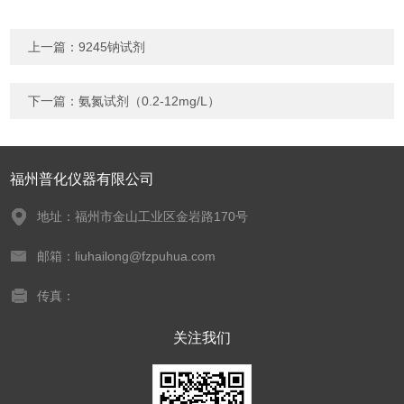
上一篇：
9245钠试剂
下一篇：
氨氮试剂（0.2-12mg/L）
福州普化仪器有限公司
地址：福州市金山工业区金岩路170号
邮箱：liuhailong@fzpuhua.com
传真：
关注我们