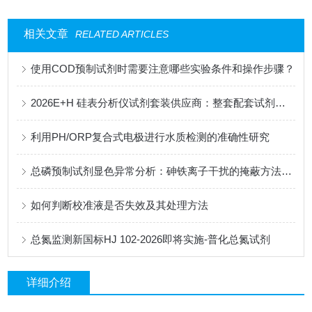
相关文章
RELATED ARTICLES
使用COD预制试剂时需要注意哪些实验条件和操作步骤？
2026E+H 硅表分析仪试剂套装供应商：整套配套试剂，适配电厂在线监测场景
利用PH/ORP复合式电极进行水质检测的准确性研究
总磷预制试剂显色异常分析：砷铁离子干扰的掩蔽方法与质控样验证
如何判断校准液是否失效及其处理方法
总氮监测新国标HJ 102-2026即将实施-普化总氮试剂
详细介绍