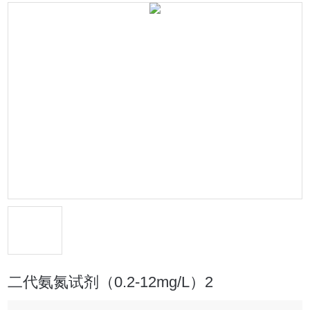
二代氨氮试剂（0.2-12mg/L）2