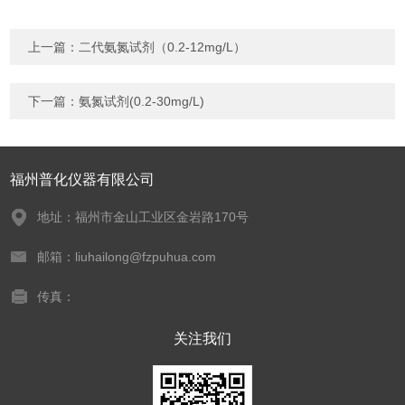
上一篇：
二代氨氮试剂（0.2-12mg/L）
下一篇：
氨氮试剂(0.2-30mg/L)
福州普化仪器有限公司
地址：福州市金山工业区金岩路170号
邮箱：liuhailong@fzpuhua.com
传真：
关注我们