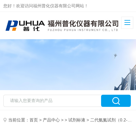
您好！欢迎访问福州普化仪器有限公司网站！
当前位置：
首页
>
产品中心
> >
试剂标液
> 二代氨氮试剂（0.2-12mg/L）2