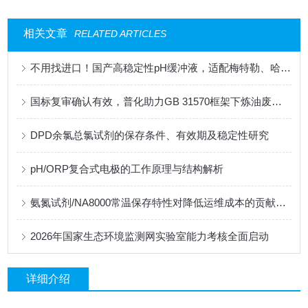
相关文章
RELATED ARTICLES
不用找进口！国产高稳定性pH缓冲液，适配梅特勒、哈希、雷磁全系设备
国标复审确认有效，普化助力GB 31570框架下炼油废水监测的合规性升级
DPD余氯总氯试剂的保存条件、有效期及稳定性研究
pH/ORP复合式电极的工作原理与结构解析
氨氮试剂/NA8000常温保存特性对降低运维成本的贡献分析
2026年国家生态环境监测网实验室能力考核全面启动
详细介绍