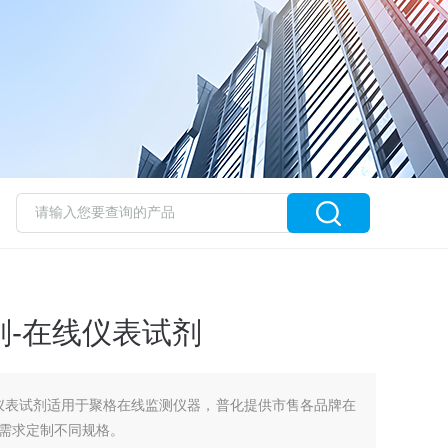
剂-在线仪表试剂
在线仪表试剂适用于聚格在线监测仪器，普化提供市售各品牌在
需求定制不同规格。