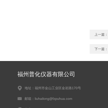
上一篇：
下一篇：
福州普化仪器有限公司
地址：福州市金山工业区金岩路170号
邮箱：liuhailong@fzpuhua.com