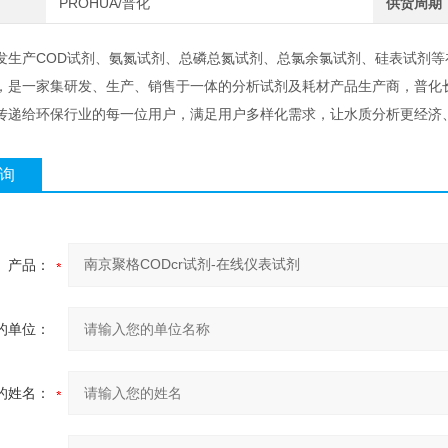
PROHUA/普化
供货周期
发生产COD试剂、氨氮试剂、总磷总氮试剂、总氯余氯试剂、硅表试剂
，是一家集研发、生产、销售于一体的分析试剂及耗材产品生产商，普化
传递给环保行业的每一位用户，满足用户多样化需求，让水质分析更经济
询
产品：
的单位：
的姓名：