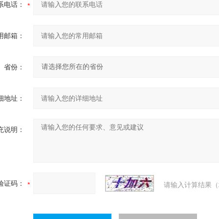
系电话：
用邮箱：
省份：
细地址：
充说明：
验证码：
请输入计算结果（