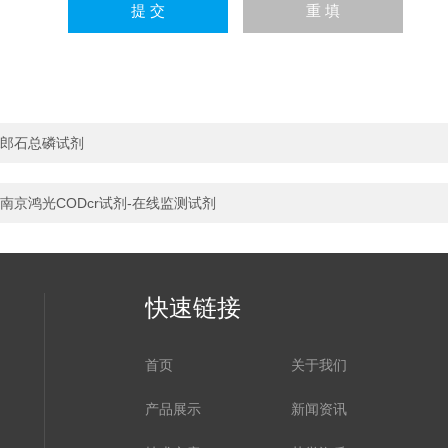
郎石总磷试剂
南京鸿光CODcr试剂-在线监测试剂
快速链接
首页
关于我们
产品展示
新闻资讯