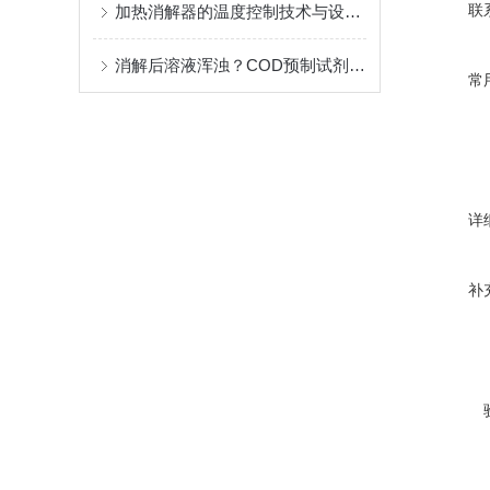
联
加热消解器的温度控制技术与设备维护保养指南
消解后溶液浑浊？COD预制试剂常见异常现象与对策
常
详
补