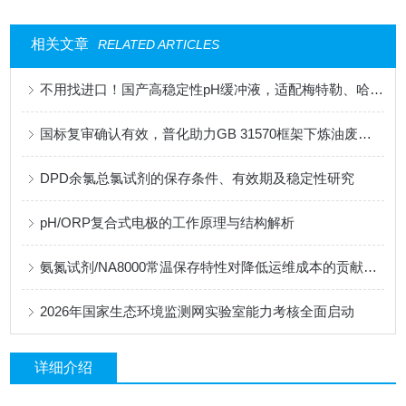
相关文章
RELATED ARTICLES
不用找进口！国产高稳定性pH缓冲液，适配梅特勒、哈希、雷磁全系设备
国标复审确认有效，普化助力GB 31570框架下炼油废水监测的合规性升级
DPD余氯总氯试剂的保存条件、有效期及稳定性研究
pH/ORP复合式电极的工作原理与结构解析
氨氮试剂/NA8000常温保存特性对降低运维成本的贡献分析
2026年国家生态环境监测网实验室能力考核全面启动
详细介绍