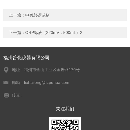
上一篇：
中兴总磷试剂
下一篇：
ORP标液（220mV，500mL）2
福州普化仪器有限公司
地址：福州市金山工业区金岩路170号
邮箱：liuhailong@fzpuhua.com
传真：
关注我们