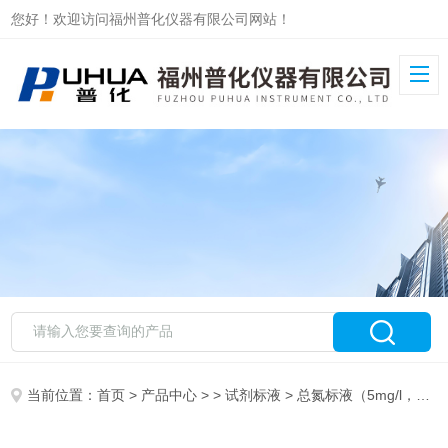
您好！欢迎访问福州普化仪器有限公司网站！
当前位置：
首页
>
产品中心
> >
试剂标液
> 总氮标液（5mg/l，250mL）