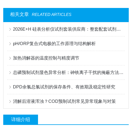
相关文章
RELATED ARTICLES
2026E+H 硅表分析仪试剂套装供应商：整套配套试剂，适配电厂在线监测场景
pH/ORP复合式电极的工作原理与结构解析
加热消解器的温度控制与精度调节
总磷预制试剂显色异常分析：砷铁离子干扰的掩蔽方法与质控样验证
DPD余氯总氯试剂的保存条件、有效期及稳定性研究
消解后溶液浑浊？COD预制试剂常见异常现象与对策
详细介绍