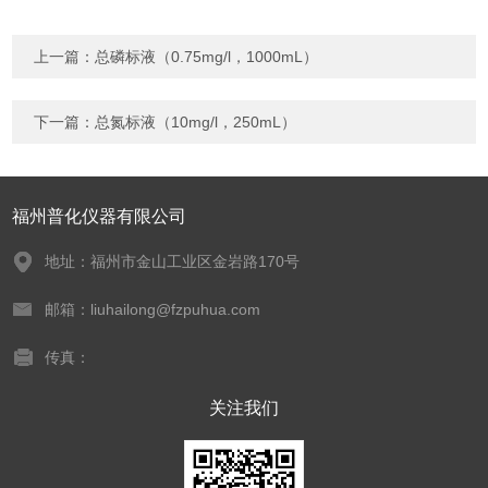
上一篇：
总磷标液（0.75mg/l，1000mL）
下一篇：
总氮标液（10mg/l，250mL）
福州普化仪器有限公司
地址：福州市金山工业区金岩路170号
邮箱：liuhailong@fzpuhua.com
传真：
关注我们