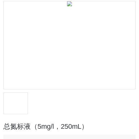
总氮标液（5mg/l，250mL）