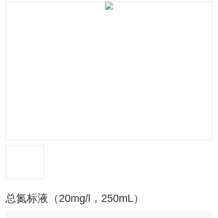
总氮标液（20mg/l，250mL）