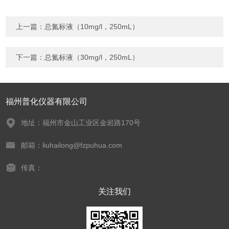
上一篇：
总氮标液（10mg/l，250mL）
下一篇：
总氮标液（30mg/l，250mL）
福州普化仪器有限公司
地址：福州市金山工业区金岩路170号
邮箱：liuhailong@fzpuhua.com
传真：
关注我们