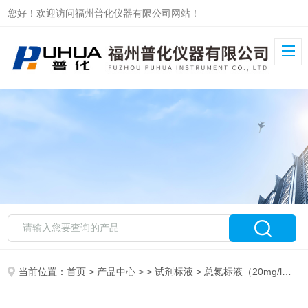
您好！欢迎访问福州普化仪器有限公司网站！
当前位置：
首页
>
产品中心
> >
试剂标液
> 总氮标液（20mg/l，250mL）