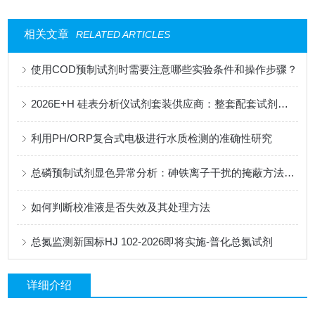
相关文章
RELATED ARTICLES
使用COD预制试剂时需要注意哪些实验条件和操作步骤？
2026E+H 硅表分析仪试剂套装供应商：整套配套试剂，适配电厂在线监测场景
利用PH/ORP复合式电极进行水质检测的准确性研究
总磷预制试剂显色异常分析：砷铁离子干扰的掩蔽方法与质控样验证
如何判断校准液是否失效及其处理方法
总氮监测新国标HJ 102-2026即将实施-普化总氮试剂
详细介绍