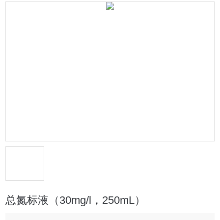
总氮标液（30mg/l，250mL）