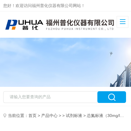
您好！欢迎访问福州普化仪器有限公司网站！
当前位置：
首页
>
产品中心
> >
试剂标液
> 总氮标液（30mg/l，250mL）