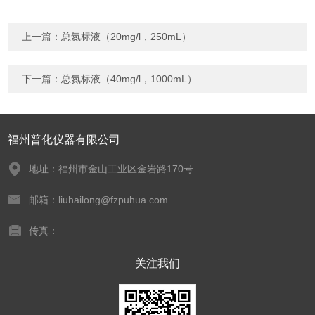
上一篇：
总氮标液（20mg/l，250mL）
下一篇：
总氮标液（40mg/l，1000mL）
福州普化仪器有限公司
地址：福州市金山工业区金岩路170号
邮箱：liuhailong@fzpuhua.com
传真：
关注我们